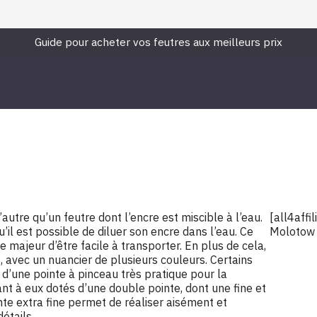
Guide pour acheter vos feutres aux meilleurs prix
’autre qu’un feutre dont l’encre est miscible à l’eau.
[all4affi
u’il est possible de diluer son encre dans l’eau. Ce
Molotow 
 majeur d’être facile à transporter. En plus de cela,
et, avec un nuancier de plusieurs couleurs. Certains
’une pointe à pinceau très pratique pour la
ant à eux dotés d’une double pointe, dont une fine et
nte extra fine permet de réaliser aisément et
étails.