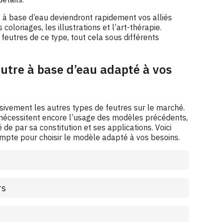
s à base d’eau deviendront rapidement vos alliés
 coloriages, les illustrations et l’art-thérapie.
eutres de ce type, tout cela sous différents
utre à base d’eau adapté à vos
sivement les autres types de feutres sur le marché.
 nécessitent encore l’usage des modèles précédents,
é de par sa constitution et ses applications. Voici
mpte pour choisir le modèle adapté à vos besoins.
rs