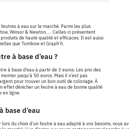
feutres à eau sur le marché. Parmi les plus
tow
,
Winsor & Newton
, … Celles-ci présentent
roduits de haute qualité et efficaces. Il est aussi
telles que Tombow et Graph’it.
tre à base d’eau ?
re à base d’eau à partir de 3 euros. Les prix des
nter jusqu’à 50 euros. Mais il n’est pas
rgent pour trouver un bon outil de coloriage. À
en effet dénicher un feutre à eau de bonne qualité
 en ligne.
 à base d’eau
r lors du choix d’un feutre à eau adapté à vos besoins, nous 