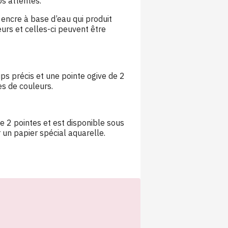
s attentes.
encre à base d’eau qui produit
eurs et celles-ci peuvent être
ps précis et une pointe ogive de 2
s de couleurs.
de 2 pointes et est disponible sous
r un papier spécial aquarelle.