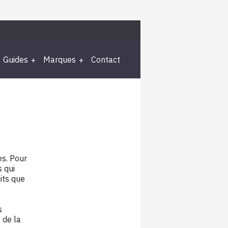
Guides
Marques
Contact
es. Pour
s qui
its que
s
 de la