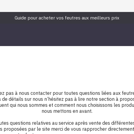
Guide pour acheter vos feutres aux meilleurs prix
ez pas à nous contacter pour toutes questions liées aux feutr
 de détails sur nous n’hésitez pas à lire notre section à propo
uent qui nous sommes et comment nous choisissons les produ
nous mettons en avant.
utes questions relatives au service après vente des différente
 proposées par le site merci de vous rapprocher directement